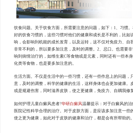
饮食问题。关于饮食方面，所需要注意的问题，如下：1、习惯
好的饮食习惯的，这些习惯对他们的健康和成长是不利的，比如
响，会影响到机能的成长发育，以及运转，这不仅对免疫力、自
非常不利的，所以要多加注意，及时的调整。2、忌口。也需要
响到病情治疗的，如维生素C等食物或是元素，同时还有一些本
化类等食物，也是要多加注意的。
生活方面。不仅是生活中的一些习惯，还有一些作息上的问题，
意，及时的调整，科学的健康的生活，这样身体也会更加健康。
或是规避伤害，同时滋养皮肤，使之更健康，免疫力、自耦我修
如何护理儿童白癜风患者?
华研白癜风
温馨提示：对于白癜风的治
医院记性科学合理的治疗。对于皮肤方面，是应该多加注意一些
使之更为健康，如此对于皮肤的健康和治疗，都是会有所帮助的