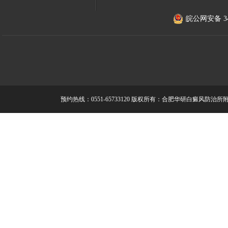
皖公网安备 340
预约热线：0551-65733120
版权所有：合肥华研白癜风防治所