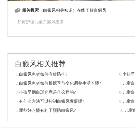
相关搜索
（白癜风相关知识）在线了解白癜风
白癜风相关推荐
1.
白癜风患者如何有效防护?
6.
小孩早
2.
白癜风患者如何根据季节变化调整生活习惯?
7.
儿童白
3.
小孩早期白斑究竟是什么样的?
8.
儿童白
4.
有什么方法可以控制白癜风发展呢?
9.
儿童白
5.
哪些好习惯有利于预防白癜风?
10.
儿童