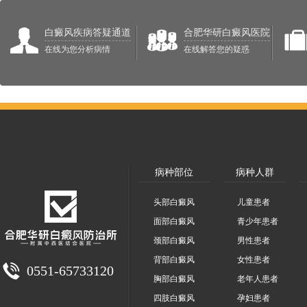
白癜风疾病答疑通道
合肥华研白癜风医院
在线为您分析病情
在线解答您的疑惑
病种部位
病种人群
头部白癜风
儿童患者
面部白癜风
青少年患者
颈部白癜风
男性患者
背部白癜风
女性患者
0551-65733120
胸部白癜风
老年人患者
四肢白癜风
孕妇患者