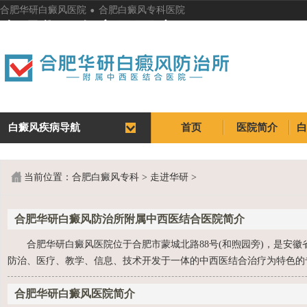
.
合肥华研白癜风医院
合肥白癜风专科医院
合肥华研白癜风医院
白癜风疾病导航
首页
医院简介
首页
医院简介
当前位置：
合肥白癜风专科
>
走进华研
>
合肥华研白癜风防治所附属中西医结合医院简介
合肥华研白癜风医院位于合肥市蒙城北路88号(和煦园旁)，是安徽
防治、医疗、教学、信息、技术开发于一体的中西医结合治疗为特色的专
合肥华研白癜风医院简介