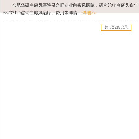
合肥华研白癜风医院是合肥专业白癜风医院，研究治疗白癜风多年，
65733120咨询白癜风治疗、费用等详情...
详细>>
共
1
页
2
条记录