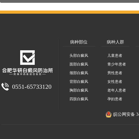
病种部位
病种人群
头部白癜风
儿童患者
面部白癜风
青少年患者
颈部白癜风
男性患者
背部白癜风
女性患者
0551-65733120
胸部白癜风
老年人患者
四肢白癜风
孕妇患者
皖公网安备 340