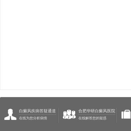
白癜风疾病答疑通道
合肥华研白癜风医院
在线为您分析病情
在线解答您的疑惑