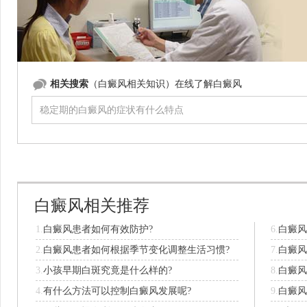
相关搜索
（白癜风相关知识）在线了解白癜风
白癜风相关推荐
1.
白癜风患者如何有效防护?
6.
白癜风
2.
白癜风患者如何根据季节变化调整生活习惯?
7.
白癜风
3.
小孩早期白斑究竟是什么样的?
8.
白癜风
4.
有什么方法可以控制白癜风发展呢?
9.
白癜风