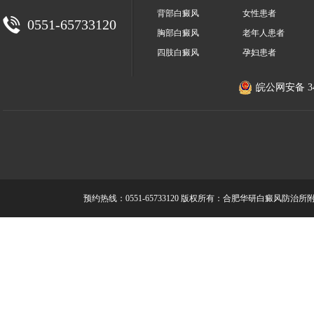
背部白癜风
女性患者
0551-65733120
胸部白癜风
老年人患者
四肢白癜风
孕妇患者
皖公网安备 340
预约热线：0551-65733120
版权所有：合肥华研白癜风防治所