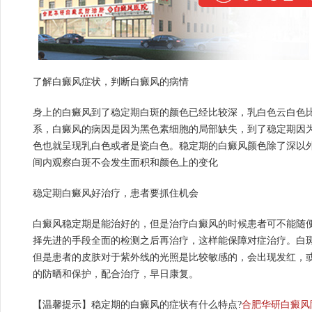
了解白癜风症状，判断白癜风的病情
身上的白癜风到了稳定期白斑的颜色已经比较深，乳白色云白色
系，白癜风的病因是因为黑色素细胞的局部缺失，到了稳定期因
色也就呈现乳白色或者是瓷白色。稳定期的白癜风颜色除了深以
间内观察白斑不会发生面积和颜色上的变化
稳定期白癜风好治疗，患者要抓住机会
白癜风稳定期是能治好的，但是治疗白癜风的时候患者可不能随
择先进的手段全面的检测之后再治疗，这样能保障对症治疗。白
但是患者的皮肤对于紫外线的光照是比较敏感的，会出现发红，
的防晒和保护，配合治疗，早日康复。
【温馨提示】稳定期的白癜风的症状有什么特点?
合肥华研白癜风