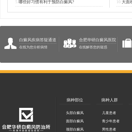
5.
哪些好习惯有利于预防白癜风?
10.
大面
白癜风疾病答疑通道
合肥华研白癜风医院
在线为您分析病情
在线解答您的疑惑
病种部位
病种人群
头部白癜风
儿童患者
面部白癜风
青少年患者
颈部白癜风
男性患者