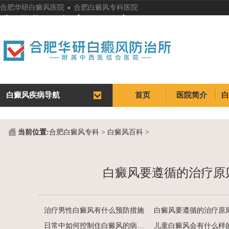
.
合肥华研白癜风医院
合肥白癜风专科医院
合肥华研白癜风医院
白癜风疾病导航
首页
医院简介
首页
医院简介
当前位置:
合肥白癜风专科
>
白癜风百科
>
白癜风要遵循的治疗原
治疗男性白癜风有什么预防措施
白癜风要遵循的治疗原
日常中如何控制住白癜风的病情呢
儿童白癜风会有什么样