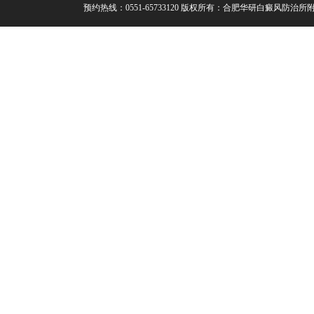
预约热线：0551-65733120
版权所有：合肥华研白癜风防治所