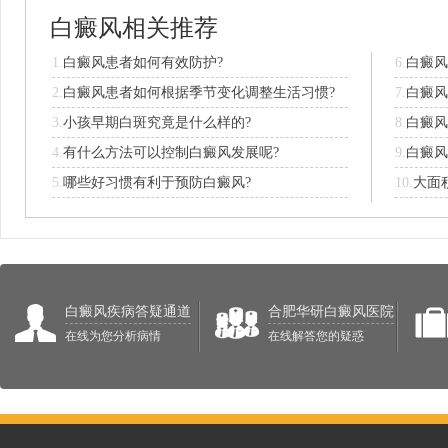
白癜风相关推荐
1.
白癜风患者如何有效防护?
6.
白癜风
2.
白癜风患者如何根据季节变化调整生活习惯?
7.
白癜风
3.
小孩早期白斑究竟是什么样的?
8.
白癜风
4.
有什么方法可以控制白癜风发展呢?
9.
白癜风
5.
哪些好习惯有利于预防白癜风?
10.
大面
白癜风疾病答疑通道
合肥华研白癜风医院
在线为您分析病情
在线解答您的疑惑