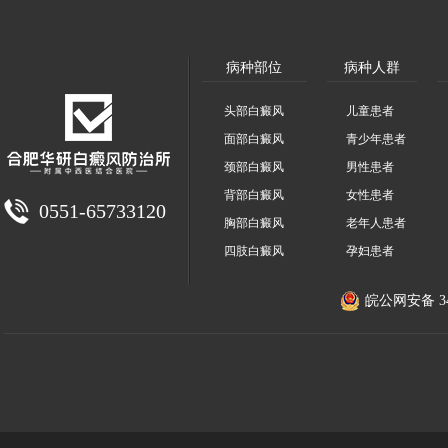
病种部位
病种人群
头部白癜风
儿童患者
面部白癜风
青少年患者
颈部白癜风
男性患者
背部白癜风
女性患者
0551-65733120
胸部白癜风
老年人患者
四肢白癜风
孕妇患者
皖公网安备 340