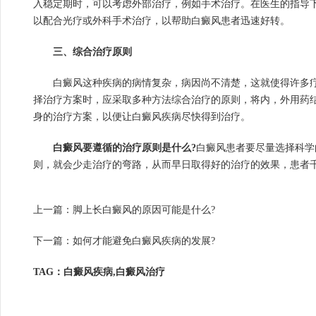
入稳定期时，可以考虑外部治疗，例如手术治疗。在医生的指导
以配合光疗或外科手术治疗，以帮助白癜风患者迅速好转。
三、综合治疗原则
白癜风这种疾病的病情复杂，病因尚不清楚，这就使得许多疗
择治疗方案时，应采取多种方法综合治疗的原则，将内，外用药
身的治疗方案，以便让白癜风疾病尽快得到治疗。
白癜风要遵循的治疗原则是什么?
白癜风患者要尽量选择科学
则，就会少走治疗的弯路，从而早日取得好的治疗的效果，患者
上一篇：
脚上长白癜风的原因可能是什么?
下一篇：
如何才能避免白癜风疾病的发展?
TAG：白癜风疾病,白癜风治疗