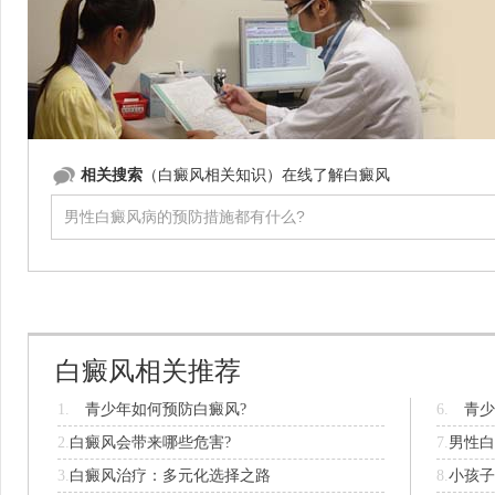
相关搜索
（白癜风相关知识）在线了解白癜风
白癜风相关推荐
1.
青少年如何预防白癜风?
6.
青少
2.
白癜风会带来哪些危害?
7.
男性白
3.
白癜风治疗：多元化选择之路
8.
小孩子