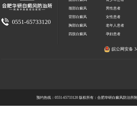
颈部白癜风
男性患者
背部白癜风
女性患者
0551-65733120
胸部白癜风
老年人患者
四肢白癜风
孕妇患者
皖公网安备 340
预约热线：0551-65733120
版权所有：合肥华研白癜风防治所