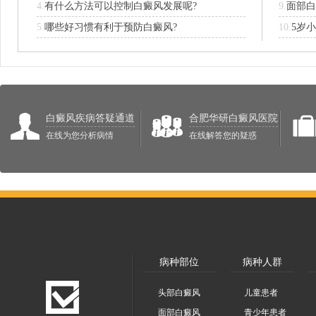
4.
有什么方法可以控制白癜风发展呢?
9.
面部白
5.
哪些好习惯有利于预防白癜风?
10.
白癜风疾病答疑通道
合肥华研白癜风医院
在线为您分析病情
在线解答您的疑惑
病种部位
病种人群
头部白癜风
儿童患者
面部白癜风
青少年患者