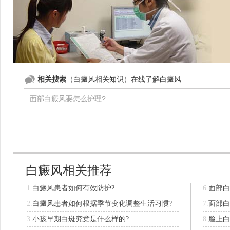
相关搜索
（白癜风相关知识）在线了解白癜风
白癜风相关推荐
1.
白癜风患者如何有效防护?
6.
面部白
2.
白癜风患者如何根据季节变化调整生活习惯?
7.
面部白
3.
小孩早期白斑究竟是什么样的?
8.
脸上白