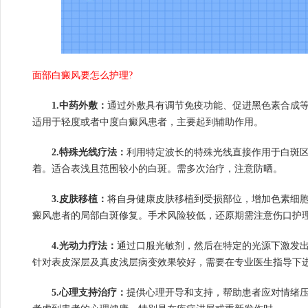
面部白癜风要怎么护理?
1.中药外敷：
通过外敷具有调节免疫功能、促进黑色素合成
适用于轻度或者中度白癜风患者，主要起到辅助作用。
2.特殊光线疗法：
利用特定波长的特殊光线直接作用于白斑
着。适合表浅且范围较小的白斑。需多次治疗，注意防晒。
3.皮肤移植：
将自身健康皮肤移植到受损部位，增加色素细
癜风患者的局部白斑修复。手术风险较低，还原期需注意伤口护
4.光动力疗法：
通过口服光敏剂，然后在特定的光源下激发
针对表皮深层及真皮浅层病变效果较好，需要在专业医生指导下
5.心理支持治疗：
提供心理开导和支持，帮助患者应对情绪