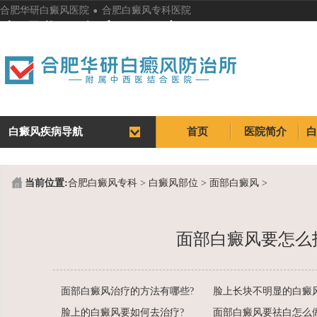
.
合肥华研白癜风医院
合肥白癜风专科医院
合肥华研白癜风医院
白癜风疾病导航
首页
医院简介
首页
医院简介
当前位置:
合肥白癜风专科
>
白癜风部位
>
面部白癜风
>
面部白癜风要怎么
面部白癜风治疗的方法有哪些?
脸上的白癜风要如何去治疗?
面部白癜风要祛白怎么