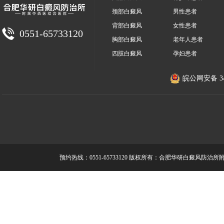
颈部白癜风
男性患者
背部白癜风
女性患者
0551-65733120
胸部白癜风
老年人患者
四肢白癜风
孕妇患者
皖公网安备 340
预约热线：0551-65733120
版权所有：合肥华研白癜风防治所