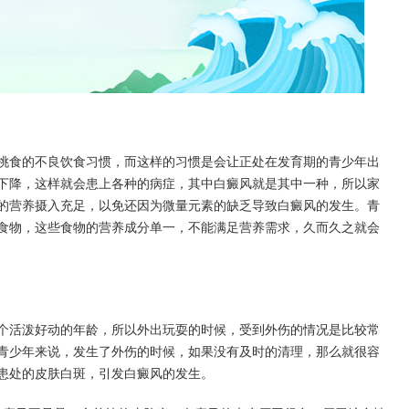
食的不良饮食习惯，而这样的习惯是会让正处在发育期的青少年出
下降，这样就会患上各种的病症，其中白癜风就是其中一种，所以家
的营养摄入充足，以免还因为微量元素的缺乏导致白癜风的发生。青
食物，这些食物的营养成分单一，不能满足营养需求，久而久之就会
活泼好动的年龄，所以外出玩耍的时候，受到外伤的情况是比较常
青少年来说，发生了外伤的时候，如果没有及时的清理，那么就很容
患处的皮肤白斑，引发白癜风的发生。