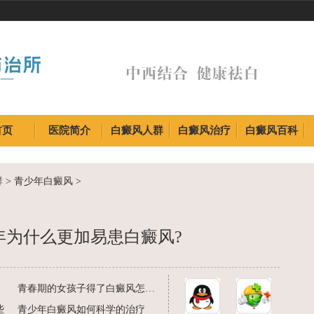
首页
医院简介
白癜风人群
白癜风治疗
白癜风百科
首页
医院简介
白癜风人群
白癜风治疗
白癜风百科
群
>
青少年白癜风
>
年为什么更加易患白癜风?
青春期的女孩子得了白癜风怎么用
些
青少年白癜风如何科学的治疗